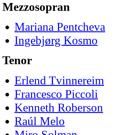
Mezzosopran
Mariana Pentcheva
Ingebjørg Kosmo
Tenor
Erlend Tvinnereim
Francesco Piccoli
Kenneth Roberson
Raúl Melo
Miro Solman