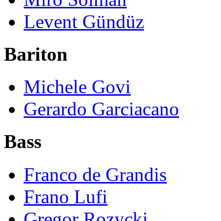
Levent Gündüz
Bariton
Michele Govi
Gerardo Garciacano
Bass
Franco de Grandis
Frano Lufi
Gregor Rozycki