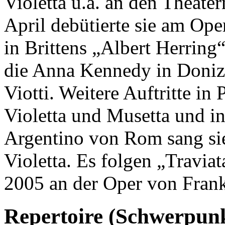
Violetta u.a. an den Theat
April debütierte sie am Op
in Brittens „Albert Herrin
die Anna Kennedy in Donize
Viotti. Weitere Auftritte in
Violetta und Musetta und i
Argentino von Rom sang sie
Violetta. Es folgen „Travia
2005 an der Oper von Frank
Repertoire (Schwerpun