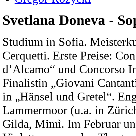
Svetlana Doneva - So
Studium in Sofia. Meisterk
Cerquetti. Erste Preise: Con
d’Alcamo“ und Concorso Int
Finalistin „Giovani Cantant
in „Hänsel und Gretel“. Eng
Lammermoor (u.a. in Zürich
Gilda, Mimì. Im Februar un