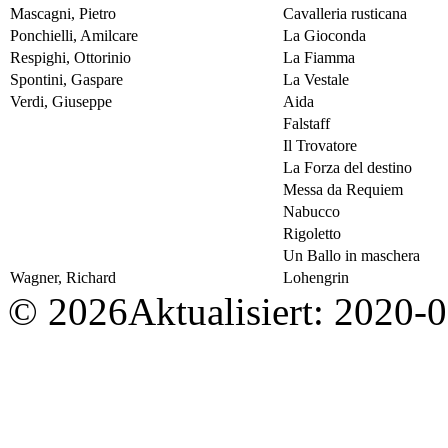
Mascagni, Pietro
Cavalleria rusticana
Ponchielli, Amilcare
La Gioconda
Respighi, Ottorinio
La Fiamma
Spontini, Gaspare
La Vestale
Verdi, Giuseppe
Aida
Falstaff
Il Trovatore
La Forza del destino
Messa da Requiem
Nabucco
Rigoletto
Un Ballo in maschera
Wagner, Richard
Lohengrin
© 2026
Aktualisiert: 2020-