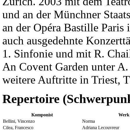
Zürich. 2003 mit dem Teatr
und an der Münchner Staats
an der Opéra Bastille Paris
auch ausgedehnte Konzerttät
1. Sinfonie und mit R. Cha
An Covent Garden unter A
weitere Auftritte in Triest,
Repertoire (Schwerpun
Komponist
Werk
Bellini, Vincenzo
Norma
Cilea, Francesco
Adriana Lecouvreur