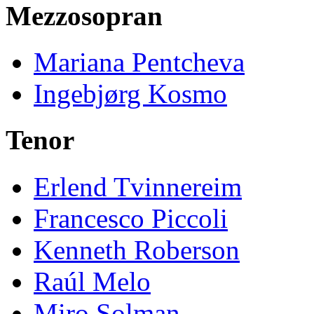
Mezzosopran
Mariana Pentcheva
Ingebjørg Kosmo
Tenor
Erlend Tvinnereim
Francesco Piccoli
Kenneth Roberson
Raúl Melo
Miro Solman