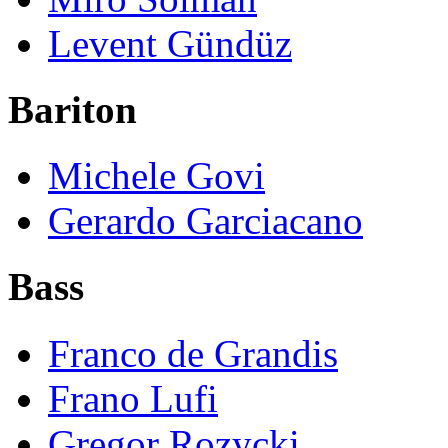
Levent Gündüz
Bariton
Michele Govi
Gerardo Garciacano
Bass
Franco de Grandis
Frano Lufi
Gregor Rozycki