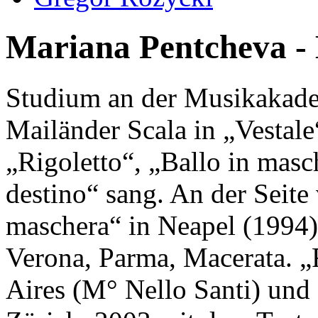
Mariana Pentcheva -
Studium an der Musikakade
Mailänder Scala in „Vestale
„Rigoletto“, „Ballo in mas
destino“ sang. An der Seite 
maschera“ in Neapel (1994).
Verona, Parma, Macerata. „
Aires (M° Nello Santi) un