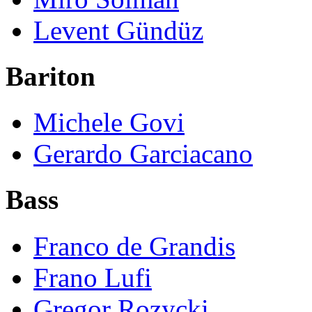
Levent Gündüz
Bariton
Michele Govi
Gerardo Garciacano
Bass
Franco de Grandis
Frano Lufi
Gregor Rozycki