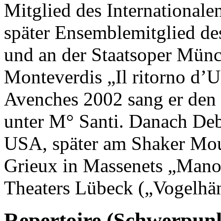
Mitglied des Internationale
später Ensemblemitglied de
und an der Staatsoper Mün
Monteverdis „Il ritorno d’U
Avenches 2002 sang er den 
unter M° Santi. Danach Deb
USA, später am Shaker Mou
Grieux in Massenets „Mano
Theaters Lübeck („Vogelhä
Repertoire (Schwerpun