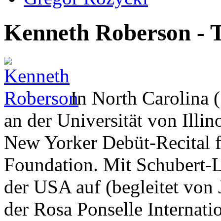
Kenneth Roberson - 
In North Carolina
an der Universität von Ill
New Yorker Debüt-Recital f
Foundation. Mit Schubert-Li
der USA auf (begleitet vo
der Rosa Ponselle Internati