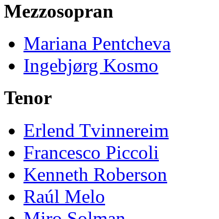
Mezzosopran
Mariana Pentcheva
Ingebjørg Kosmo
Tenor
Erlend Tvinnereim
Francesco Piccoli
Kenneth Roberson
Raúl Melo
Miro Solman